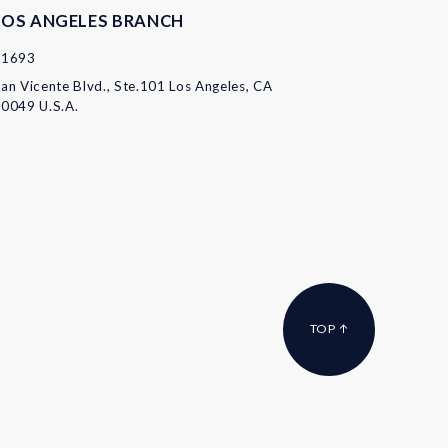
LOS ANGELES BRANCH
11693
an Vicente Blvd., Ste.101 Los Angeles, CA
0049 U.S.A.
TOP