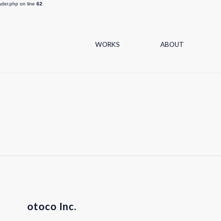
ader.php on line
62
WORKS
ABOUT
otoco Inc.