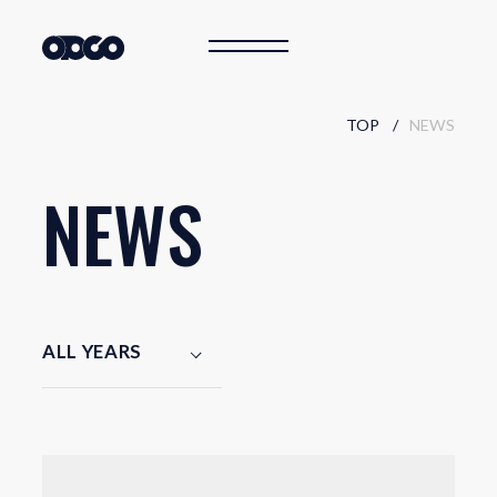
TOP
NEWS
N
E
W
S
ALL YEARS