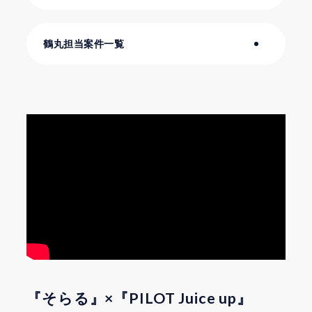
鶴丸担当案件一覧
『そらる』×『PILOT Juice up』