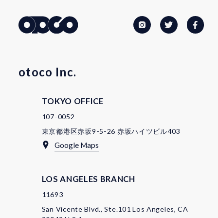
otoco Inc.
TOKYO OFFICE
107-0052
東京都港区赤坂9-5-26 赤坂ハイツビル403
Google Maps
LOS ANGELES BRANCH
11693
San Vicente Blvd., Ste.101 Los Angeles, CA