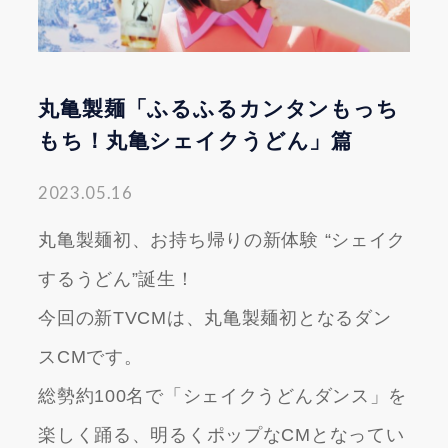
丸亀製麺「ふるふるカンタンもっち
もち！丸亀シェイクうどん」篇
2023.05.16
丸亀製麺初、お持ち帰りの新体験 “シェイク
するうどん”誕生！
今回の新TVCMは、丸亀製麺初となるダン
スCMです。
総勢約100名で「シェイクうどんダンス」を
楽しく踊る、明るくポップなCMとなってい