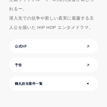
れるー。
潜入先での抗争や新しい真実に葛藤する主
人公を描いた HIP HOP エンタメドラマ。
公式HP
予告
鶴丸担当案件一覧