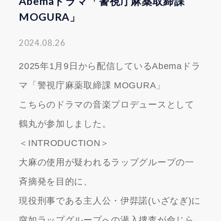
Abemaドラマ「警視庁麻薬取締課
MOGURA」
2024.08.26
2025年1月9日から配信しているAbemaドラ
マ「警視庁麻薬取締課 MOGURA」
こちらのドラマの音楽プロデュースとして
鶴丸が参加しました。
＜INTRODUCTION＞
大麻の使用が疑われるラップグループの一
斉摘発を目的に、
現役刑事である主人公・伊弉諾(いざなぎ)に
突如ラップグループへの潜入捜査が命じら