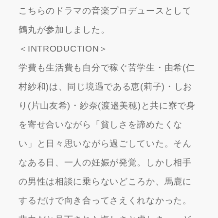
こちらのドラマの音楽プロデュースとして
鶴丸が参加しました。
＜INTRODUCTION＞
学費も生活費も自分で稼ぐ苦学生・由希(仁
村紗和)は、同じ境遇である恵(莉子)・しお
り(片山友希)・紗奈(渡邉美穂)と共に寮で身
を寄せ合いながら「貧しさを諦めたくな
い」と日々思いながら過ごしていた。そん
なある日、一人の妊娠が発覚。しかし相手
の男性は相談に乗らないどころか、馬鹿に
するだけで向き合ってさえくれなかった。