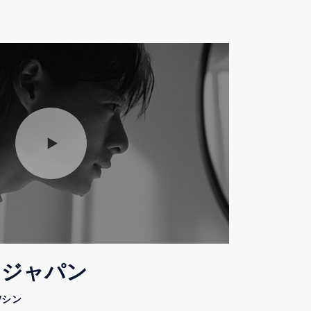
・ジャパン
Vシン