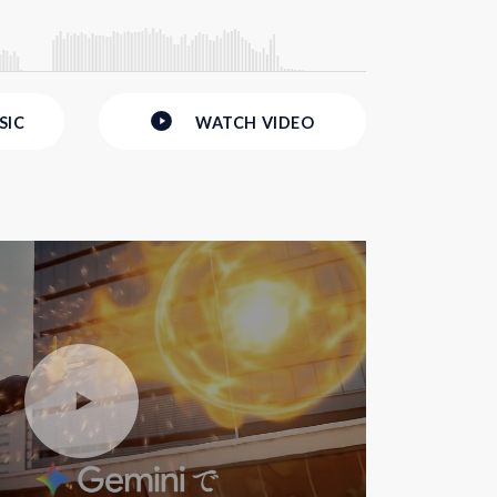
SIC
WATCH
VIDEO