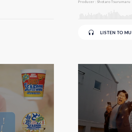
Producer : Shotaro Tsurumaru
LISTEN
TO MU