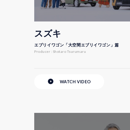
スズキ
エブリイワゴン「大空間エブリイワゴン」篇
Producer : Shotaro Tsurumaru
WATCH
VIDEO