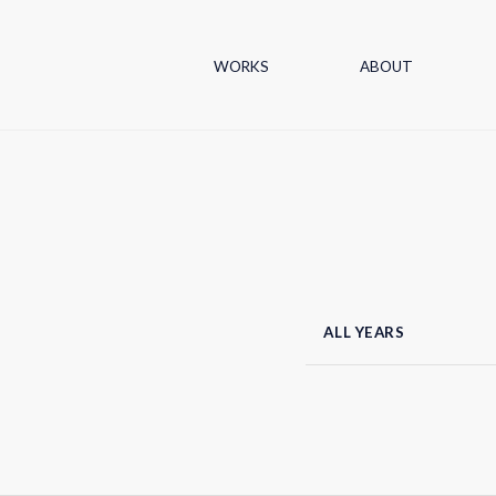
WORKS
ABOUT
ALL YEARS