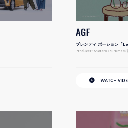
AGF
ブレンディ ポーション「L
Producer : Shotaro Tsurumaru
WATCH
VID