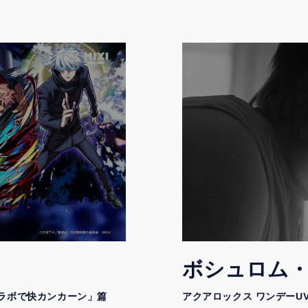
ボシュロム
ラボで快カンカーン」篇
アクアロックス ワンデーU