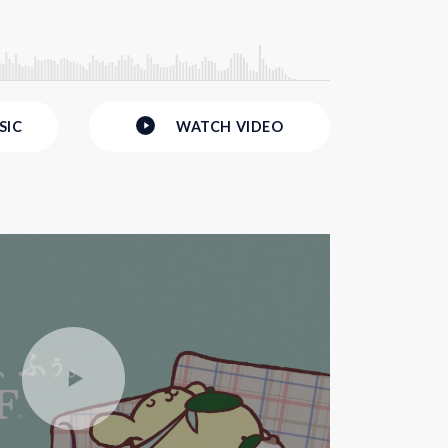
SIC
WATCH
VIDEO