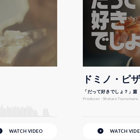
ドミノ・ピ
「だって好きでしょ？」篇
Producer : Shotaro Tsurumaru
WATCH
VIDEO
WATCH
VID