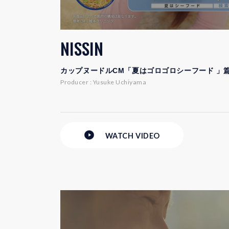
NISSIN
カップヌードルCM「夏はゴロゴロシーフード 」
Producer : Yusuke Uchiyama
WATCH
VIDEO