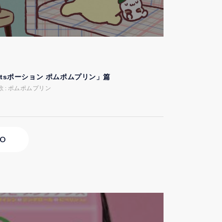
etsポーション ポムポムプリン」篇
歌 : ポムポムプリン
EO