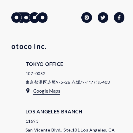
otoco Inc.
TOKYO OFFICE
107-0052
東京都港区赤坂9-5-26 赤坂ハイツビル403
Google Maps
LOS ANGELES BRANCH
11693
San Vicente Blvd., Ste.101 Los Angeles, CA