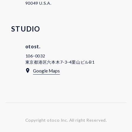
90049 U.S.A.
STUDIO
otost.
106-0032
東京都港区六本木7-3-4栗山ビルB1
Google Maps
Copyright otoco Inc.
All right Reserved.