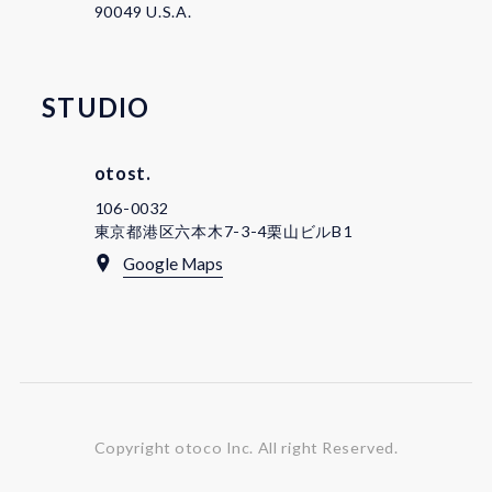
90049 U.S.A.
STUDIO
otost.
106-0032
東京都港区六本木7-3-4栗山ビルB1
Google Maps
Copyright otoco Inc.
All right Reserved.