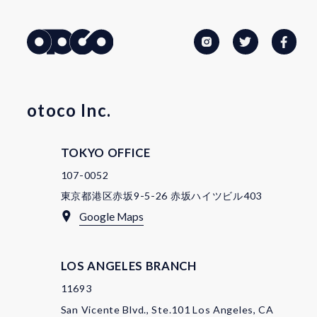
otoco Inc.
TOKYO OFFICE
107-0052
東京都港区赤坂9-5-26 赤坂ハイツビル403
Google Maps
LOS ANGELES BRANCH
11693
San Vicente Blvd., Ste.101 Los Angeles, CA