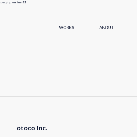
ader.php on line
62
WORKS
ABOUT
otoco Inc.