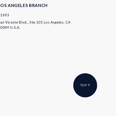
LOS ANGELES BRANCH
11693
an Vicente Blvd., Ste.101 Los Angeles, CA
0049 U.S.A.
TOP