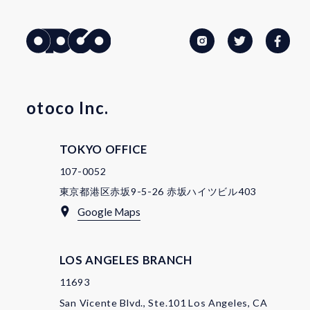
otoco Inc.
TOKYO OFFICE
107-0052
東京都港区赤坂9-5-26 赤坂ハイツビル403
Google Maps
LOS ANGELES BRANCH
11693
San Vicente Blvd., Ste.101 Los Angeles, CA