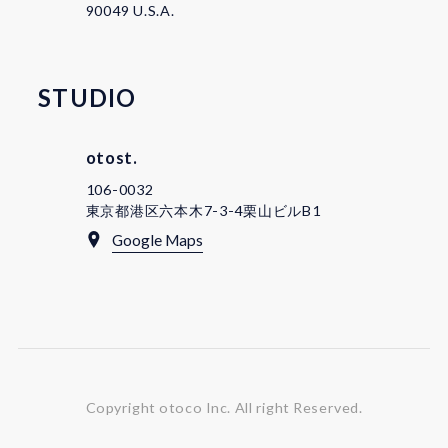
90049 U.S.A.
STUDIO
otost.
106-0032
東京都港区六本木7-3-4栗山ビルB1
Google Maps
Copyright otoco Inc.
All right Reserved.