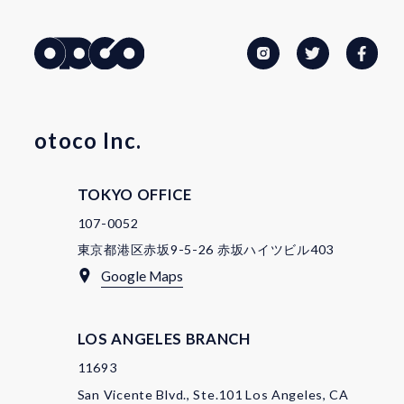
otoco Inc.
TOKYO OFFICE
107-0052
東京都港区赤坂9-5-26 赤坂ハイツビル403
Google Maps
LOS ANGELES BRANCH
11693
San Vicente Blvd., Ste.101 Los Angeles, CA