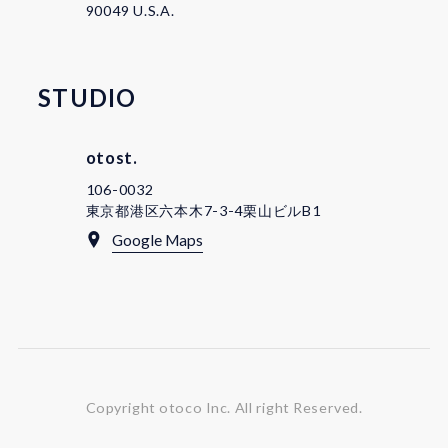
90049 U.S.A.
STUDIO
otost.
106-0032
東京都港区六本木7-3-4栗山ビルB1
Google Maps
Copyright otoco Inc.
All right Reserved.