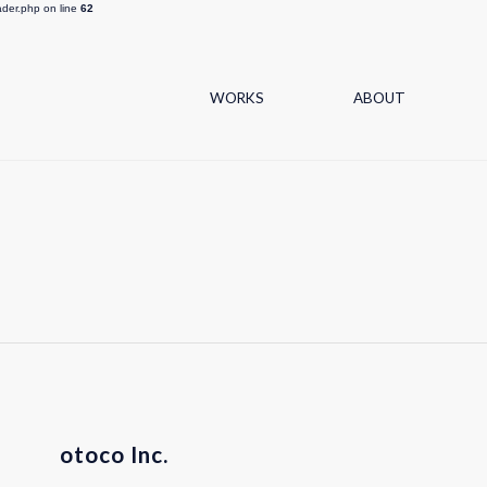
ader.php on line
62
WORKS
ABOUT
otoco Inc.