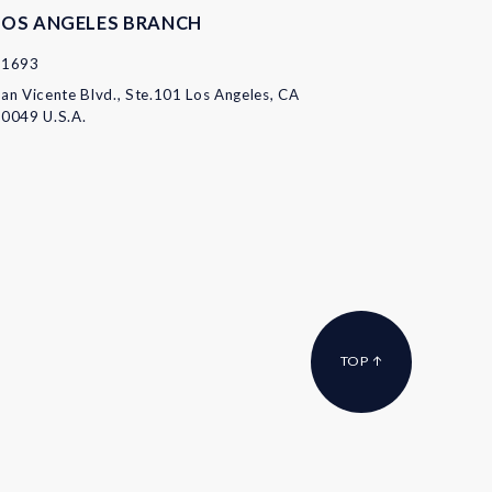
LOS ANGELES BRANCH
11693
an Vicente Blvd., Ste.101 Los Angeles, CA
0049 U.S.A.
TOP