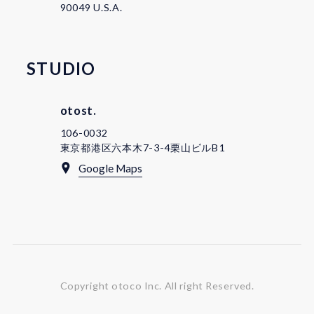
90049 U.S.A.
STUDIO
otost.
106-0032
東京都港区六本木7-3-4栗山ビルB1
Google Maps
Copyright otoco Inc.
All right Reserved.