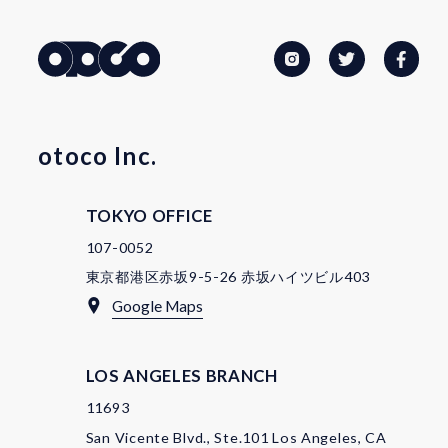
otoco Inc.
TOKYO OFFICE
107-0052
東京都港区赤坂9-5-26 赤坂ハイツビル403
Google Maps
LOS ANGELES BRANCH
11693
San Vicente Blvd., Ste.101 Los Angeles, CA