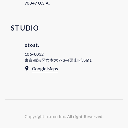
90049 U.S.A.
STUDIO
otost.
106-0032
東京都港区六本木7-3-4栗山ビルB1
Google Maps
Copyright otoco Inc.
All right Reserved.