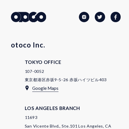
otoco Inc.
TOKYO OFFICE
107-0052
東京都港区赤坂9-5-26 赤坂ハイツビル403
Google Maps
LOS ANGELES BRANCH
11693
San Vicente Blvd., Ste.101 Los Angeles, CA