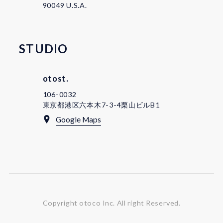
90049 U.S.A.
STUDIO
otost.
106-0032
東京都港区六本木7-3-4栗山ビルB1
Google Maps
Copyright otoco Inc.
All right Reserved.