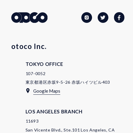
otoco Inc.
TOKYO OFFICE
107-0052
東京都港区赤坂9-5-26 赤坂ハイツビル403
Google Maps
LOS ANGELES BRANCH
11693
San Vicente Blvd., Ste.101 Los Angeles, CA