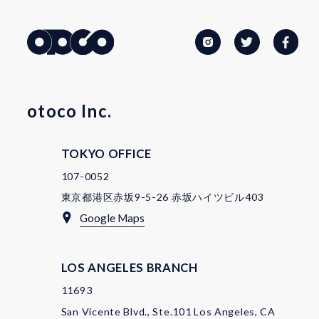
otoco Inc.
TOKYO OFFICE
107-0052
東京都港区赤坂9-5-26 赤坂ハイツビル403
Google Maps
LOS ANGELES BRANCH
11693
San Vicente Blvd., Ste.101 Los Angeles, CA