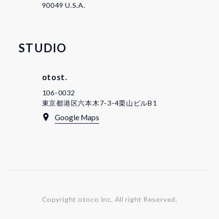
90049 U.S.A.
STUDIO
otost.
106-0032
東京都港区六本木7-3-4栗山ビルB1
Google Maps
Copyright otoco Inc.
All right Reserved.