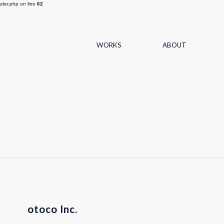
ader.php on line
62
WORKS
ABOUT
otoco Inc.