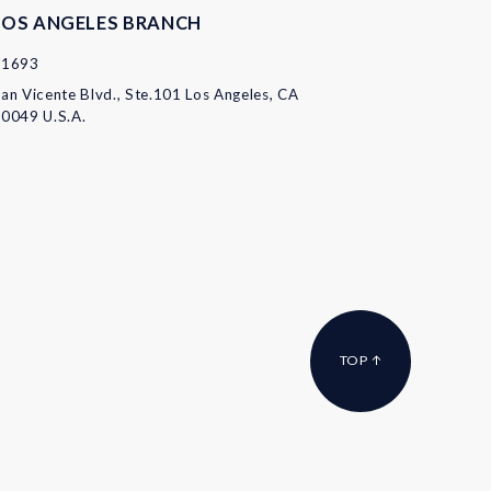
LOS ANGELES BRANCH
11693
an Vicente Blvd., Ste.101 Los Angeles, CA
0049 U.S.A.
TOP