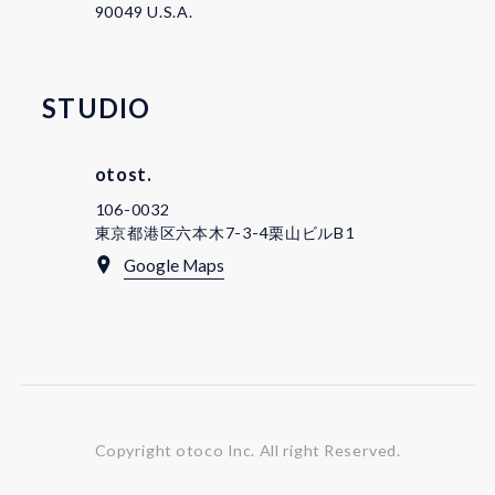
90049 U.S.A.
STUDIO
otost.
106-0032
東京都港区六本木7-3-4栗山ビルB1
Google Maps
Copyright otoco Inc.
All right Reserved.