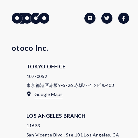
otoco Inc.
TOKYO OFFICE
107-0052
東京都港区赤坂9-5-26 赤坂ハイツビル403
Google Maps
LOS ANGELES BRANCH
11693
San Vicente Blvd., Ste.101 Los Angeles, CA