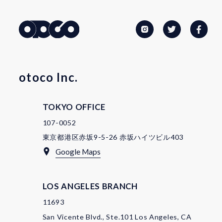
otoco Inc.
TOKYO OFFICE
107-0052
東京都港区赤坂9-5-26 赤坂ハイツビル403
Google Maps
LOS ANGELES BRANCH
11693
San Vicente Blvd., Ste.101 Los Angeles, CA