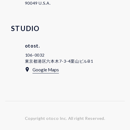
90049 U.S.A.
STUDIO
otost.
106-0032
東京都港区六本木7-3-4栗山ビルB1
Google Maps
Copyright otoco Inc.
All right Reserved.