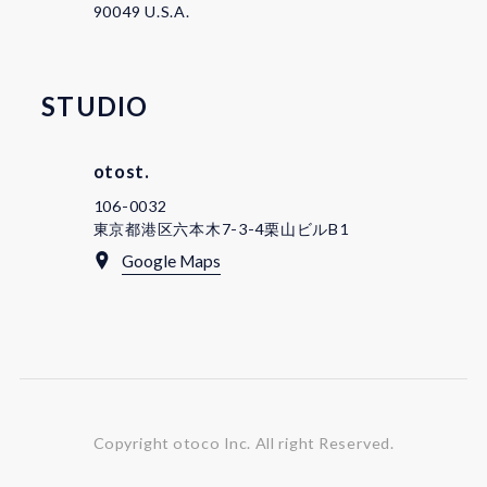
90049 U.S.A.
STUDIO
otost.
106-0032
東京都港区六本木7-3-4栗山ビルB1
Google Maps
Copyright otoco Inc.
All right Reserved.