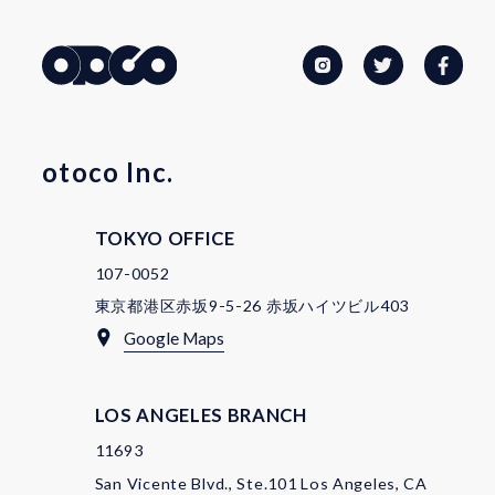
otoco Inc.
TOKYO OFFICE
107-0052
東京都港区赤坂9-5-26 赤坂ハイツビル403
Google Maps
LOS ANGELES BRANCH
11693
San Vicente Blvd., Ste.101 Los Angeles, CA