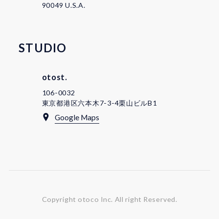
90049 U.S.A.
STUDIO
otost.
106-0032
東京都港区六本木7-3-4栗山ビルB1
Google Maps
Copyright otoco Inc.
All right Reserved.