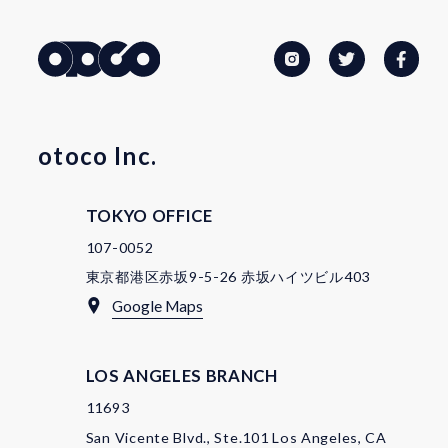
otoco Inc.
TOKYO OFFICE
107-0052
東京都港区赤坂9-5-26 赤坂ハイツビル403
Google Maps
LOS ANGELES BRANCH
11693
San Vicente Blvd., Ste.101 Los Angeles, CA