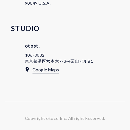
90049 U.S.A.
STUDIO
otost.
106-0032
東京都港区六本木7-3-4栗山ビルB1
Google Maps
Copyright otoco Inc.
All right Reserved.