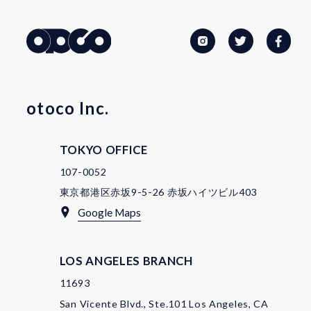
otoco Inc.
TOKYO OFFICE
107-0052
東京都港区赤坂9-5-26 赤坂ハイツビル403
Google Maps
LOS ANGELES BRANCH
11693
San Vicente Blvd., Ste.101 Los Angeles, CA