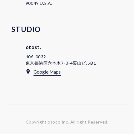
90049 U.S.A.
STUDIO
otost.
106-0032
東京都港区六本木7-3-4栗山ビルB1
Google Maps
Copyright otoco Inc.
All right Reserved.