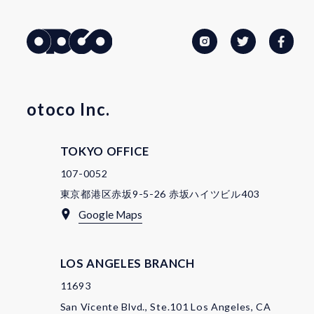
otoco Inc.
TOKYO OFFICE
107-0052
東京都港区赤坂9-5-26 赤坂ハイツビル403
Google Maps
LOS ANGELES BRANCH
11693
San Vicente Blvd., Ste.101 Los Angeles, CA